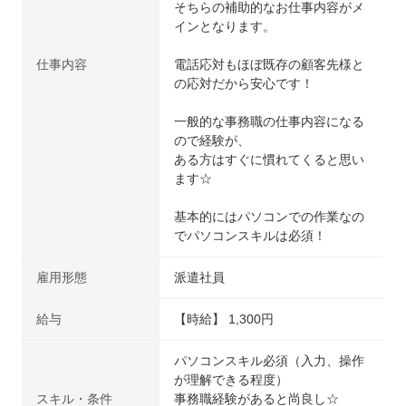
そちらの補助的なお仕事内容がメ
インとなります。
仕事内容
電話応対もほぼ既存の顧客先様と
の応対だから安心です！
一般的な事務職の仕事内容になる
ので経験が、
ある方はすぐに慣れてくると思い
ます☆
基本的にはパソコンでの作業なの
でパソコンスキルは必須！
雇用形態
派遣社員
給与
【時給】 1,300円
パソコンスキル必須（入力、操作
が理解できる程度）
スキル・条件
事務職経験があると尚良し☆