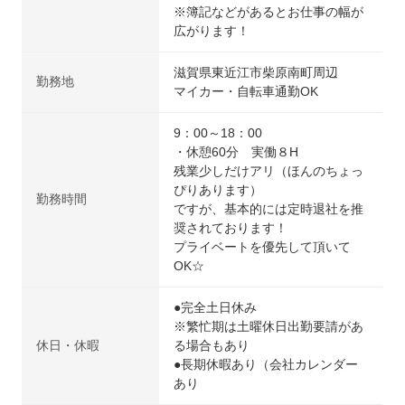
※簿記などがあるとお仕事の幅が
広がります！
滋賀県東近江市柴原南町周辺
勤務地
マイカー・自転車通勤OK
9：00～18：00
・休憩60分 実働８H
残業少しだけアリ（ほんのちょっ
ぴりあります）
勤務時間
ですが、基本的には定時退社を推
奨されております！
プライベートを優先して頂いて
OK☆
●完全土日休み
※繁忙期は土曜休日出勤要請があ
休日・休暇
る場合もあり
●長期休暇あり（会社カレンダー
あり