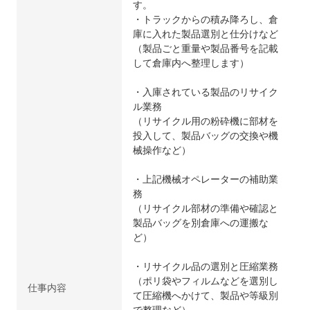
す。
・トラックからの積み降ろし、倉
庫に入れた製品選別と仕分けなど
（製品ごと重量や製品番号を記載
して倉庫内へ整理します）
・入庫されている製品のリサイク
ル業務
（リサイクル用の粉砕機に部材を
投入して、製品バッグの交換や機
械操作など）
・上記機械オペレーターの補助業
務
（リサイクル部材の準備や確認と
製品バッグを別倉庫への運搬な
ど）
・リサイクル品の選別と圧縮業務
（ポリ袋やフィルムなどを選別し
仕事内容
て圧縮機へかけて、製品や等級別
で整理など）