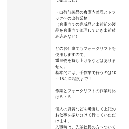
・出荷前製品の倉庫内整理とトラ
ックへの出荷業務
（倉庫内での完成品と出荷前の製
品を倉庫内で整理していき出荷積
み込みなど）
どのお仕事でもフォークリフトを
使用しますので、
重量物を持ち上げるなどはありま
せん。
基本的には、手作業で行うのは10
～15キロ程度まで！
作業とフォークリフトの作業対比
は５：５
個人の資質などを考慮して上記の
お仕事を振り分けて行っていただ
けます。
入職時は、先輩社員の方へついて