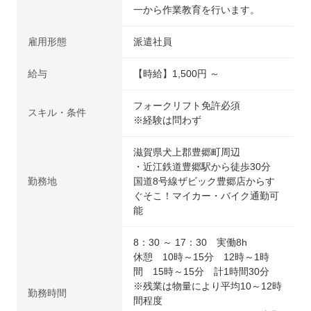
一から作業教育を行います。
雇用形態
派遣社員
給与
【時給】1,500円 ～
フォークリフト免許必須
スキル・条件
※経験は問わず
滋賀県犬上郡豊郷町周辺
・近江鉄道豊郷駅から徒歩30分
勤務地
国道8号線ザビック豊郷店からす
ぐそこ！マイカー・バイク通勤可
能
8：30 ～ 17：30 実働8h
休憩 10時～15分 12時～1時
間 15時～15分 計1時間30分
※残業は物量により平均10～12時
勤務時間
間程度