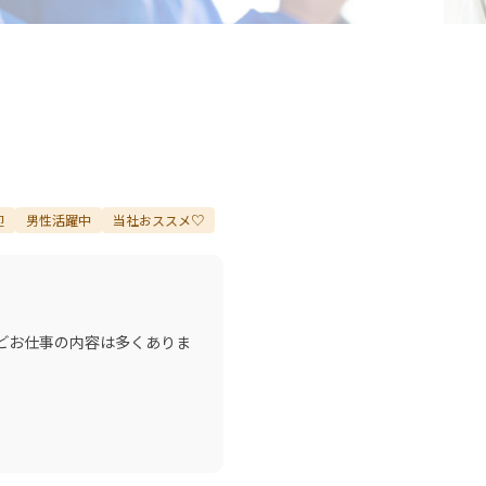
迎
男性活躍中
当社おススメ♡
どお仕事の内容は多くありま