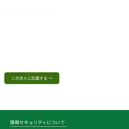
この求人に応募する →
報
情報セキュリティについて