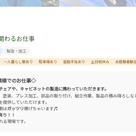
関わるお仕事
製造・加工
一人暮らし寮あり
駐車場あり
皆勤手当あり
土日祝休み
未経験者歓
業様でのお仕事◇
チェアや、キャビネットの製造に携わっていただきます。
、塗装、プレス加工、部品の取り付け、組立作業、製品の積み降ろしな
を提供していただけます。
期は
ガッツリ
稼げちゃいます♬
有り！！
れる現場です。