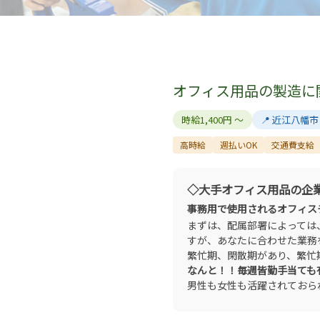
オフィス用品の製造に
時給1,400円 ～
📍 近江八幡市
高時給
週払いOK
交通費支給
◇大手オフィス用品の企
事務用で使用されるオフィス
まずは、配属部署によっては
すが、あなたに合わせた業務
繁忙期、閑散期があり、繁忙
なんと！！毎週皆勤手当ても
男性も女性も活躍されておら