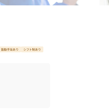
皆勤手当あり
シフト制あり